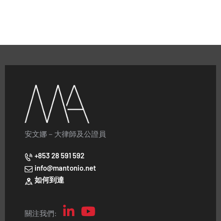
安文娜－大律師及公證員
+853 28 591 592
info@mantonio.net
如何到達
關注我們: