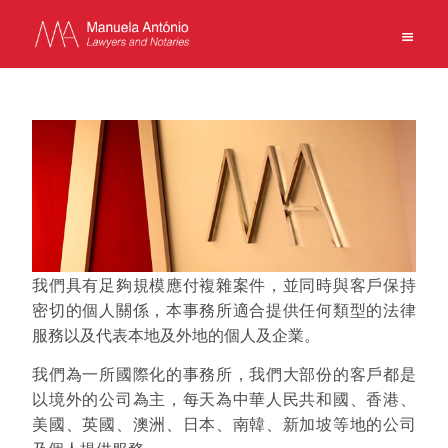
EN
PT
中文
主頁
業務
團隊
我們具有足夠規模應付複雜案件，並同時與客戶保持
新聞
密切的個人關係，本事務所適合提供任何類型的法律
服務以及代表本地及外地的個人及企業。
事務所
聯繫方式
我們為一所國際化的事務所，我們大部份的客戶都是
使用條款
以境外的公司為主，每天為中華人民共和國、香港、
美國、英國、澳洲、日本、南韓、新加坡等地的公司
私隱政策