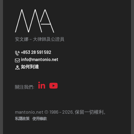
安文娜－大律師及公證員
+853 28 591 592
info@mantonio.net
如何到達
關注我們:
mantonio.net © 1986 – 2026. 保留一切權利。
私隱政策
使用條款