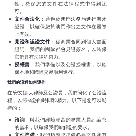
性，確保您的文件在法律程式中得到認
可。
文件合法化
：通過於
澳門法務局進
行海牙
認證，以確保您於澳門作出之文作在國際
上有效。
見證和認證文件
：從商業合同到個人書面
證詞，我們的團隊都會見證簽名，以確保
它們具有法律約束力。
授權書
：我們準備以及公證授權書，以確
保本地和國際交易順利進行。
我們的流程如何運作
在 安文娜 大律師及公證員，我們簡化了公證流
程，以節省您的時間和精力。以下是您可以期
待的：
諮詢
：與我們經驗豐富的專業人員討論您
的需求，以確保我們瞭解您的要求。
文件準備
：我們指導您準備必要文件並有