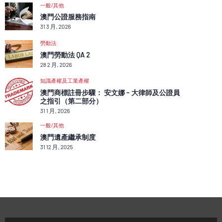
一般/其他
澳門公證服務指南
31 3 月, 2026
勞動法
澳門勞動法 QA 2
28 2 月, 2026
知識產權及工業產權
澳門商標註冊步驟： 安文娜 – 大律師及公證員
之指引（第二部分）
31 1 月, 2026
一般/其他
澳門遺產繼承制度
31 12 月, 2025