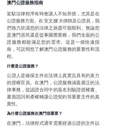
澳門公證服務指南
駕馭法律程序有時會讓人不知所措，尤其是在
公證服務方面。在 安文娜 大律師及公證員，我
們致力於讓您的法律之旅盡可能順利。無論您
是澳門居民還是從事國際業務，我們全面的公
證服務都能滿足您的需求。這是一個快速指
南，可説明您了解澳門公證服務的重要性和流
程。
什麼是公證服務？
公證人是確保文件在法律上真實且具有約束力
的授權官員。在澳門，公證服務涵蓋廣泛的法
律事務，從認證合同中的簽名到驗證授權書、
書面證詞和產權轉讓公證契約等重要文件的真
實性。
為什麼公證服務在澳門很重要？
在澳門，法律程式通常需要經過公證的文件以