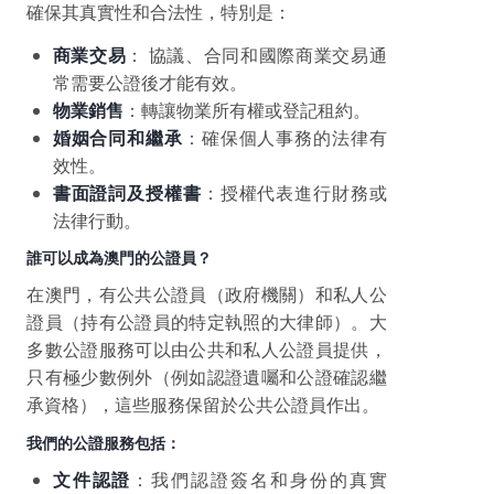
確保其真實性和合法性，特別是：
商業交易
： 協議、合同和國際商業交易通
常需要公證後才能有效。
物業銷售
：轉讓物業所有權或登記租約。
婚姻合同和繼承
：確保個人事務的法律有
效性。
書面證詞及授權書
：授權代表進行財務或
法律行動。
誰可以成為澳門的公證員？
在澳門，有公共公證員（政府機關）和私人公
證員（持有公證員的特定執照的大律師）。大
多數公證服務可以由公共和私人公證員提供，
只有極少數例外（例如認證遺囑和公證確認繼
承資格），這些服務保留於公共公證員作出。
我們的公證服務包括：
文件認證
：我們認證簽名和身份的真實