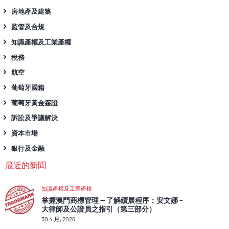
房地產及建築
監管及合規
知識產權及工業產權
稅務
航空
葡萄牙國籍
葡萄牙黃金簽證
訴訟及爭議解決
資本市場
銀行及金融
最近的新聞
知識產權及工業產權
掌握澳門商標管理 — 了解續展程序：安文娜 –
大律師及公證員之指引（第三部分）
30 4 月, 2026