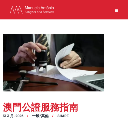
EN
中文
主頁
業務
團隊
新聞
事務所
澳門公證服務指南
聯繫方式
使用條款
31 3 月, 2026
一般/其他
SHARE
私隱政策