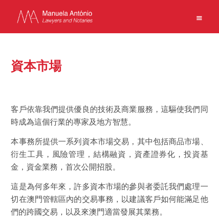
EN
PT
中文
資本市場
主頁
客戶依靠我們提供優良的技術及商業服務，這驅使我們同
時成為這個行業的專家及地方智慧。
業務
團隊
本事務所提供一系列資本市場交易，其中包括商品市場、
新聞
衍生工具，風險管理，結構融資，資產證券化，投資基
事務所
金，資金業務，首次公開招股。
聯繫方式
這是為何多年來，許多資本市場的參與者委託我們處理一
使用條款
切在澳門管轄區內的交易事務，以建議客戶如何能滿足他
私隱政策
們的跨國交易，以及來澳門適當發展其業務。