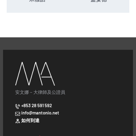
安文娜－大律師及公證員
+853 28 591 592
info@mantonio.net
如何到達