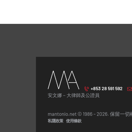
+853 28 591 592
安文娜－大律師及公證員
mantonio.net © 1986 – 2026. 保留
私隱政策
使用條款