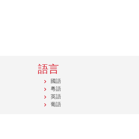
語言
國語
粵語
英語
葡語