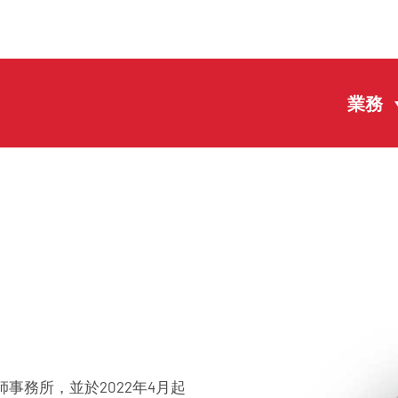
主頁
業務
業務
團隊
EN
PT
中文
新聞
事務所
聯繫方式
使用條款
私隱政策
事務所，並於2022年4月起