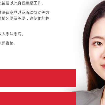
此後便以此身份繼續工作。
供法律意見以及訴訟協助等方
葡萄牙語及英語，這使她能夠
教大學法學院。
執照資格。