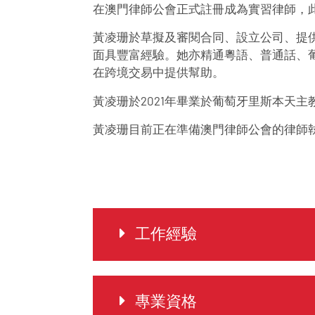
在澳門律師公會正式註冊成為實習律師，
黃凌珊於草擬及審閱合同、設立公司、提
面具豐富經驗。她亦精通粵語、普通話、
在跨境交易中提供幫助。
黃凌珊於2021年畢業於葡萄牙里斯本天主
黃凌珊目前正在準備澳門律師公會的律師
工作經驗
專業資格