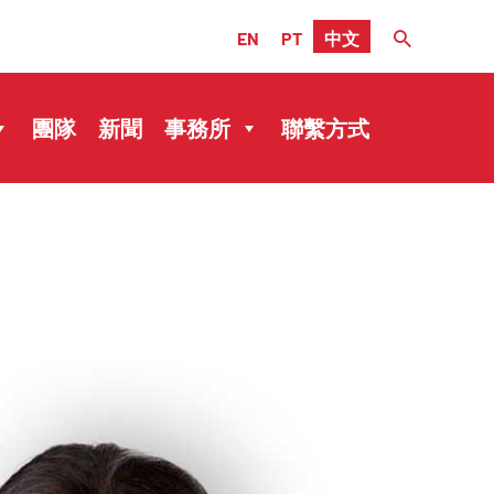
EN
PT
中文
團隊
新聞
事務所
聯繫方式