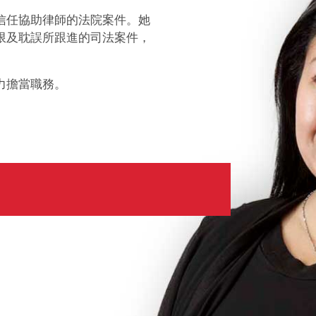
信任協助律師的法院案件。她
限及耽誤所跟進的司法案件，
能力擔當職務。