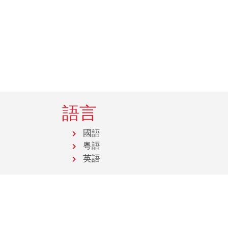
語言
國語
粵語
英語