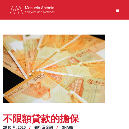
EN
中文
主頁
業務
團隊
新聞
事務所
聯繫方式
使用條款
不限額貸款的擔保
私隱政策
28 10 月, 2020
銀行及金融
SHARE