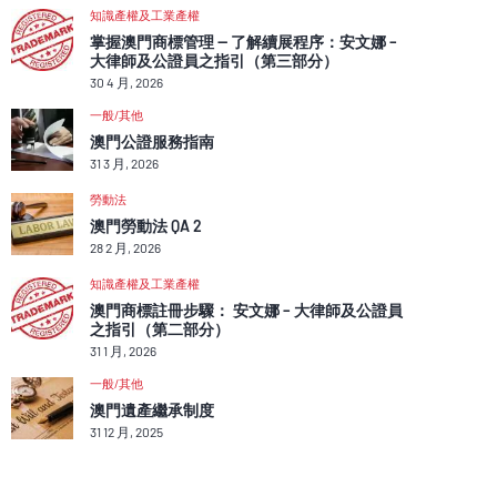
知識產權及工業產權
掌握澳門商標管理 — 了解續展程序：安文娜 –
大律師及公證員之指引（第三部分）
30 4 月, 2026
一般/其他
澳門公證服務指南
31 3 月, 2026
勞動法
澳門勞動法 QA 2
28 2 月, 2026
知識產權及工業產權
澳門商標註冊步驟： 安文娜 – 大律師及公證員
之指引（第二部分）
31 1 月, 2026
一般/其他
澳門遺產繼承制度
31 12 月, 2025