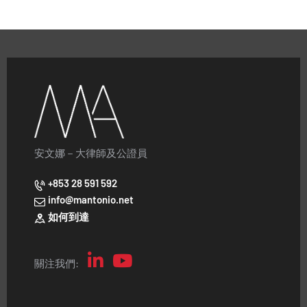
安文娜－大律師及公證員
+853 28 591 592
info@mantonio.net
如何到達
關注我們: