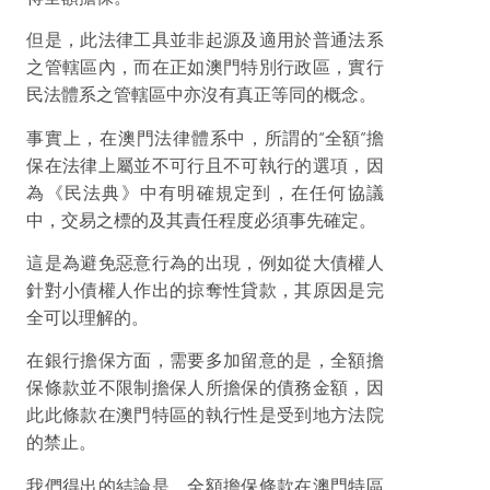
但是，此法律工具並非起源及適用於普通法系
之管轄區內，而在正如澳門特別行政區，實行
民法體系之管轄區中亦沒有真正等同的概念。
事實上，在澳門法律體系中，所謂的“全額”擔
保在法律上屬並不可行且不可執行的選項，因
為《民法典》中有明確規定到，在任何協議
中，交易之標的及其責任程度必須事先確定。
這是為避免惡意行為的出現，例如從大債權人
針對小債權人作出的掠奪性貸款，其原因是完
全可以理解的。
在銀行擔保方面，需要多加留意的是，全額擔
保條款並不限制擔保人所擔保的債務金額，因
此此條款在澳門特區的執行性是受到地方法院
的禁止。
我們得出的結論是，全額擔保條款在澳門特區