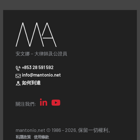
安文娜－大律師及公證員
+853 28 591 592
info@mantonio.net
如何到達
關注我們:
mantonio.net © 1986 – 2026. 保留一切權利。
私隱政策
使用條款