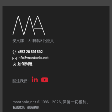
安文娜－大律師及公證員
+853 28 591 592
info@mantonio.net
如何到達
關注我們:
mantonio.net © 1986 – 2026. 保留一切權利。
私隱政策
使用條款