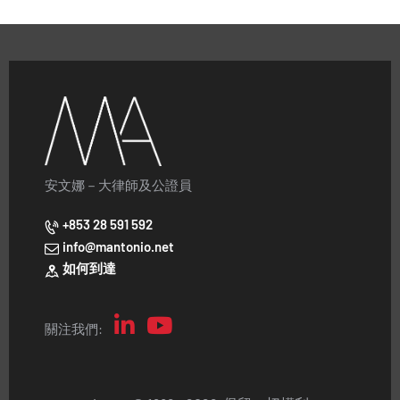
安文娜－大律師及公證員
+853 28 591 592
info@mantonio.net
如何到達
關注我們: