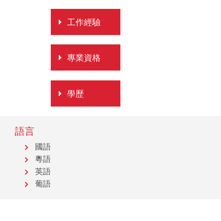
工作經驗
專業資格
學歷
語言
國語
粵語
英語
葡語