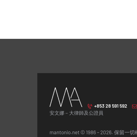
+853 28 591 592
安文娜－大律師及公證員
mantonio.net © 1986 – 2026. 保留