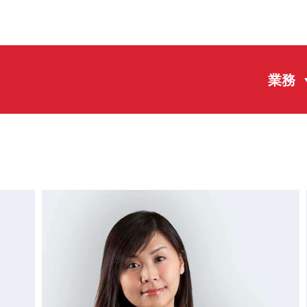
主頁
業務
業務
團隊
EN
PT
中文
新聞
事務所
聯繫方式
使用條款
私隱政策