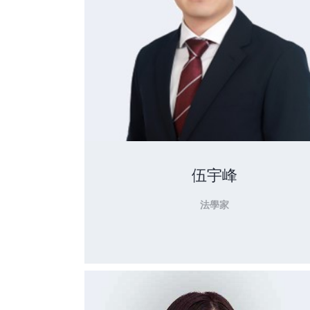
伍宇峰
法學家