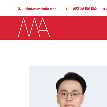
info@mantonio.net
+853 28 591 592