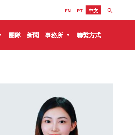
EN
PT
中文
團隊
新聞
事務所
聯繫方式