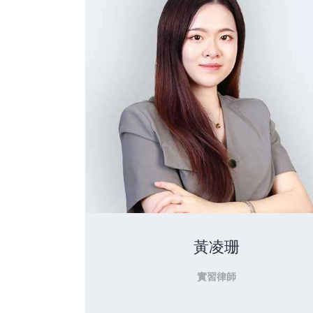
黃凌珊
實習律師