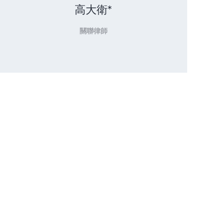
高大衛*
關聯律師