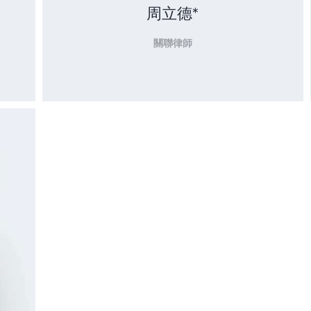
周立德*
關聯律師