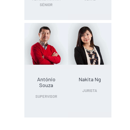
SÉNIOR
António
Nakita Ng
Souza
JURISTA
SUPERVISOR