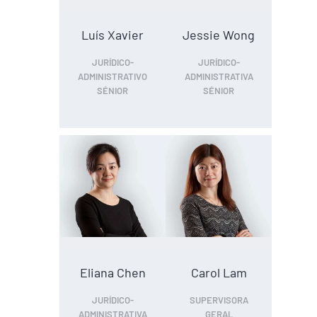
Luís Xavier
Jessie Wong
JURÍDICO-
JURÍDICO-
ADMINISTRATIVO
ADMINISTRATIVA
SÉNIOR
SÉNIOR
Eliana Chen
Carol Lam
JURÍDICO-
SUPERVISORA
ADMINISTRATIVA
GERAL