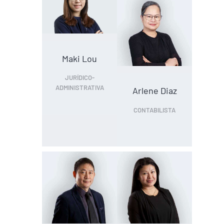
Maki Lou
JURÍDICO-
ADMINISTRATIVA
Arlene Diaz
CONTABILISTA