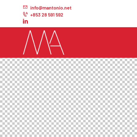
info@mantonio.net
+853 28 591 592