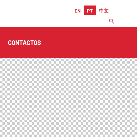
EN
PT
中文
CONTACTOS