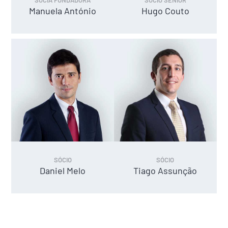
Manuela António
Hugo Couto
SÓCIO
SÓCIO
Daniel Melo
Tiago Assunção