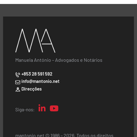
Manuela António – Advogados e Notários
+853 28 591 592
info@mantonio.net
Direcções
Siga-nos:
mantonio.net © 1986 – 2026. Todos os direitos