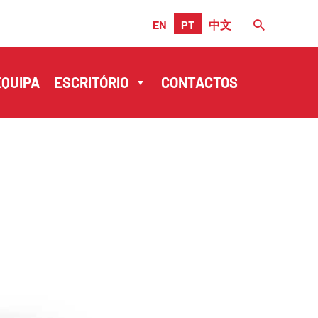
EN
PT
中文
EQUIPA
ESCRITÓRIO
CONTACTOS