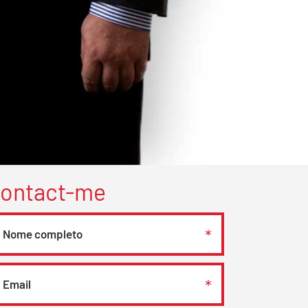
ontact-me