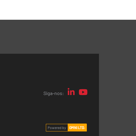
Siga-nos:
Powered by
OMNI LTD.