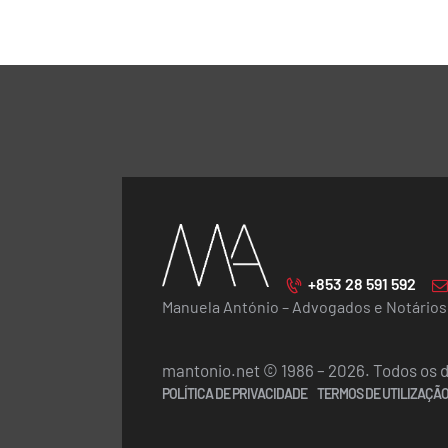
+853 28 591 592
Manuela António – Advogados e Notários
mantonio.net © 1986 – 2026. Todos os d
POLÍTICA DE PRIVACIDADE
TERMOS DE UTILIZAÇÃ