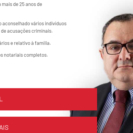
 mais de 25 anos de
o aconselhado vários indivíduos
s de acusações criminais.
os e relativo à família.
os notariais completos.
L
AIS