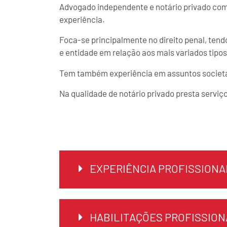
Advogado independente e notário privado com
experiência.
Foca-se principalmente no direito penal, tend
e entidade em relação aos mais variados tipo
Tem também experiência em assuntos societári
Na qualidade de notário privado presta serviç
EXPERIÊNCIA PROFISSIONA
HABILITAÇÕES PROFISSION