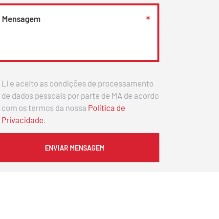
Li e aceito as condições de processamento
de dados pessoais por parte de MA de acordo
com os termos da nossa
Política de
Privacidade
.