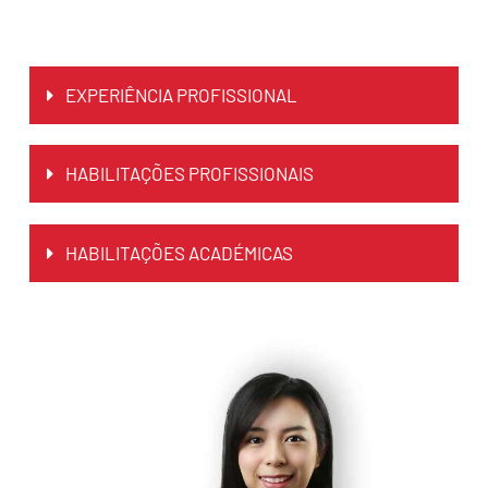
EXPERIÊNCIA PROFISSIONAL
HABILITAÇÕES PROFISSIONAIS
HABILITAÇÕES ACADÉMICAS