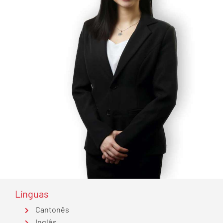
Línguas
Cantonês
Inglês