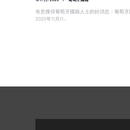
有意獲得葡萄牙國籍人士的好消息：葡萄牙
2020年11月11…