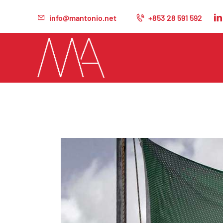
info@mantonio.net
+853 28 591 592