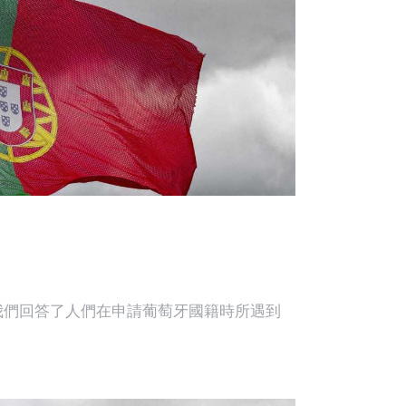
中，我們回答了人們在申請葡萄牙國籍時所遇到