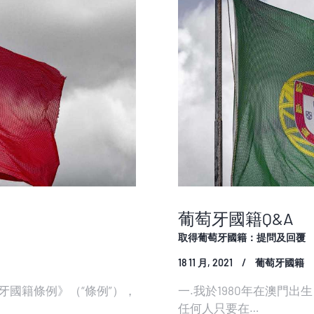
葡萄牙國籍Q&A
取得葡萄牙國籍：提問及回覆
18 11 月, 2021
葡萄牙國籍
國籍條例》（“條例”），
一.我於1980年在澳門
任何人只要在…