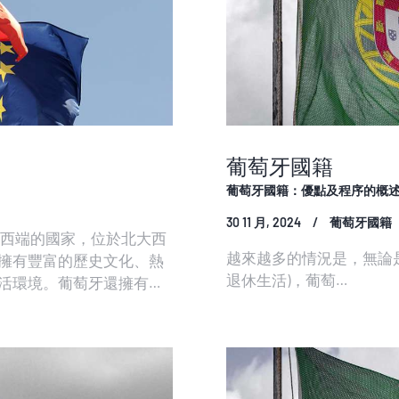
葡萄牙國籍
葡萄牙國籍：優點及程序的概
30 11 月, 2024
葡萄牙國籍
最西端的國家，位於北大西
越來越多的情況是，無論
擁有豐富的歷史文化、熱
退休生活)，葡萄…
活環境。葡萄牙還擁有高