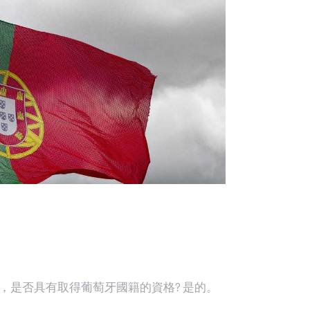
出生，是否具有取得葡萄牙國籍的資格? 是的。