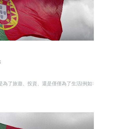
述
是為了旅遊、投資、還是僅僅為了生活(例如: