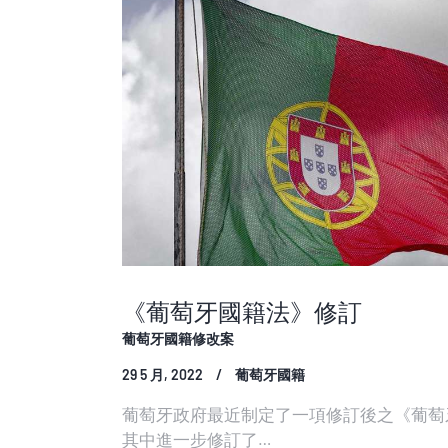
《葡萄牙國籍法》修訂
葡萄牙國籍修改案
29 5 月, 2022
葡萄牙國籍
葡萄牙政府最近制定了一項修訂後之《葡萄牙
其中進一步修訂了…