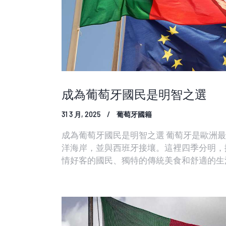
成為葡萄牙國民是明智之選
31 3 月, 2025
葡萄牙國籍
成為葡萄牙國民是明智之選 葡萄牙是歐洲
洋海岸，並與西班牙接壤。這裡四季分明，
情好客的國民、獨特的傳統美食和舒適的生
素質的教育，以及良好的醫療服務水平。