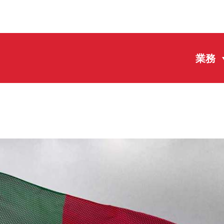
主頁
業務
業務
團隊
EN
中文
新聞
事務所
聯繫方式
使用條款
私隱政策