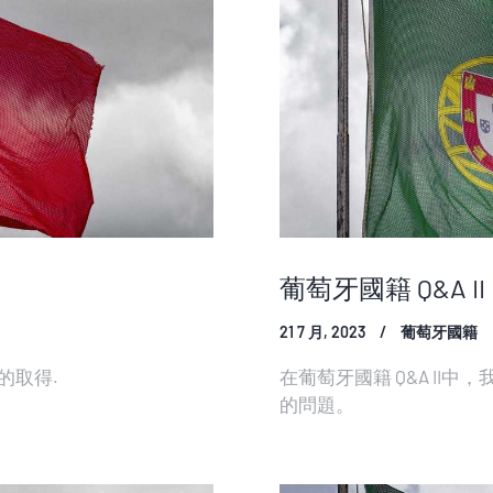
葡萄牙國籍 Q&A II
21 7 月, 2023
葡萄牙國籍
的取得.
在葡萄牙國籍 Q&A II
的問題。