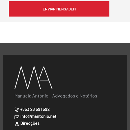
Manuela António – Advogados e Notários
+853 28 591 592
info@mantonio.net
Direcções