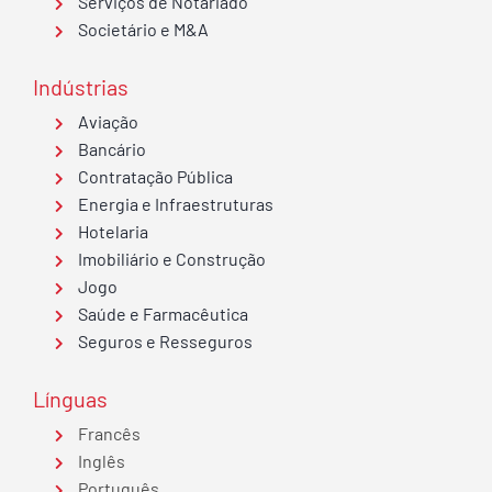
Serviços de Notariado
Societário e M&A
Indústrias
Aviação
Bancário
Contratação Pública
Energia e Infraestruturas
Hotelaria
Imobiliário e Construção
Jogo
Saúde e Farmacêutica
Seguros e Resseguros
Línguas
Francês
Inglês
Português