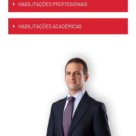
HABILITAÇÕES PROFISSIONAIS
HABILITAÇÕES ACADÉMICAS