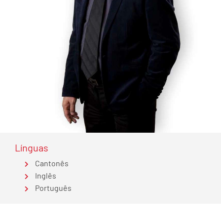
Línguas
Cantonês
Inglês
Português