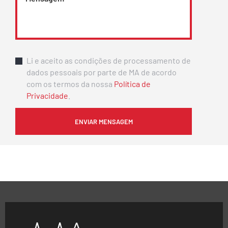
Li e aceito as condições de processamento de
dados pessoais por parte de MA de acordo
com os termos da nossa
Política de
Privacidade
.