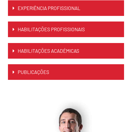
EXPERIÊNCIA PROFISSIONAL
HABILITAÇÕES PROFISSIONAIS
HABILITAÇÕES ACADÉMICAS
PUBLICAÇÕES