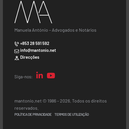
Manuela António – Advogados e Notários
+853 28 591 592
info@mantonio.net
Direcções
Siga-nos:
mantonio.net © 1986 – 2026. Todos os direitos
reservados.
POLÍTICA DE PRIVACIDADE
TERMOS DE UTILIZAÇÃO