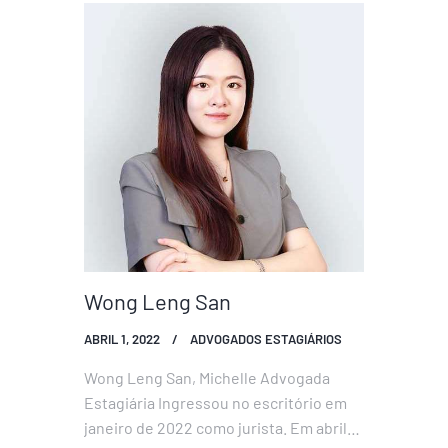
2007. Presta assessoria nos mais
diversos assuntos, mas com particular
interesse e experiência nas áreas de…
Wong Leng San
ABRIL 1, 2022
ADVOGADOS ESTAGIÁRIOS
Wong Leng San, Michelle Advogada
Estagiária Ingressou no escritório em
janeiro de 2022 como jurista. Em abril