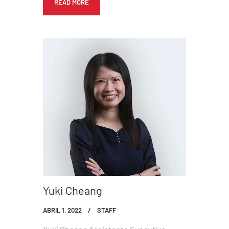
READ MORE
Yuki Cheang
ABRIL 1, 2022
STAFF