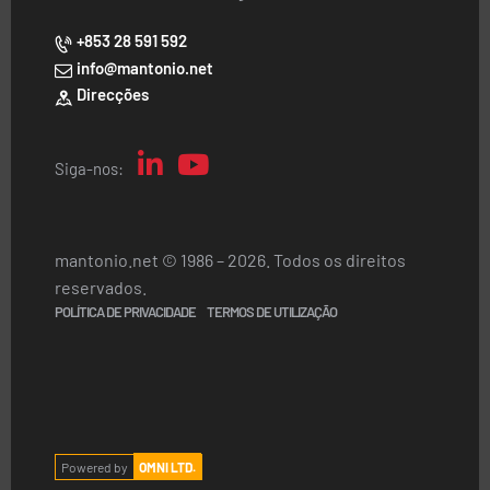
+853 28 591 592
info@mantonio.net
Direcções
Siga-nos:
mantonio.net © 1986 – 2026. Todos os direitos
reservados.
POLÍTICA DE PRIVACIDADE
TERMOS DE UTILIZAÇÃO
Powered by
OMNI LTD.